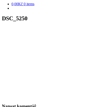
0,00Kč
0 items
DSC_5250
Napsat komentář