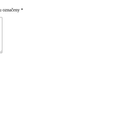
ou označeny
*