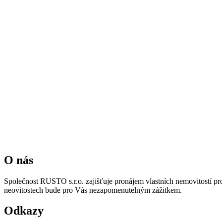
O nás
Společnost RUSTO s.r.o. zajišťuje pronájem vlastních nemovitostí pr
neovitostech bude pro Vás nezapomenutelným zážitkem.
Odkazy