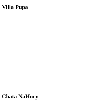
Villa Pupa
Chata NaHory